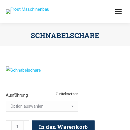
SCHNABELSCHARE
Sie befinden sich hier:
Zurücksetzen
Ausführung
Schnabelschare
In den Warenkorb