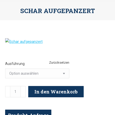
SCHAR AUFGEPANZERT
Sie befinden sich hier:
Zurücksetzen
Ausführung
Schar
In den Warenkorb
aufgepanzert
Menge